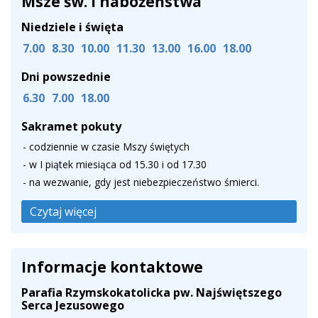
Msze św. i nabożeństwa
Niedziele i święta
7.00
8.30
10.00
11.30
13.00
16.00
18.00
Dni powszednie
6.30
7.00
18.00
Sakramet pokuty
- codziennie w czasie Mszy świętych
- w I piątek miesiąca od 15.30 i od 17.30
- na wezwanie, gdy jest niebezpieczeństwo śmierci.
Czytaj więcej
Informacje kontaktowe
Parafia Rzymskokatolicka pw. Najświętszego
Serca Jezusowego