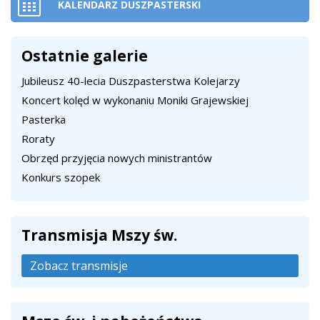
KALENDARZ DUSZPASTERSKI
Ostatnie galerie
Jubileusz 40-lecia Duszpasterstwa Kolejarzy
Koncert kolęd w wykonaniu Moniki Grajewskiej
Pasterka
Roraty
Obrzęd przyjęcia nowych ministrantów
Konkurs szopek
Transmisja Mszy św.
Zobacz transmisje