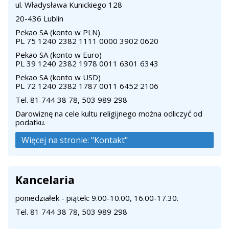
ul. Władysława Kunickiego 128
20-436 Lublin
Pekao SA (konto w PLN)
PL 75 1240 2382 1111 0000 3902 0620
Pekao SA (konto w Euro)
PL 39 1240 2382 1978 0011 6301 6343
Pekao SA (konto w USD)
PL 72 1240 2382 1787 0011 6452 2106
Tel.
81 744 38 78
,
503 989 298
Darowiznę na cele kultu religijnego można odliczyć od
podatku.
Więcej na stronie: "Kontakt"
Kancelaria
poniedziałek - piątek: 9.00-10.00, 16.00-17.30.
Tel. 81 744 38 78, 503 989 298