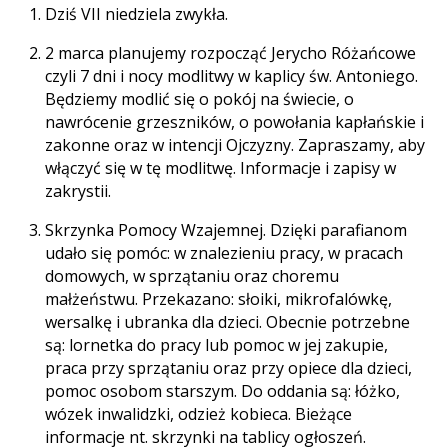
Dziś VII niedziela zwykła.
2 marca planujemy rozpocząć Jerycho Różańcowe
czyli 7 dni i nocy modlitwy w kaplicy św. Antoniego.
Będziemy modlić się o pokój na świecie, o
nawrócenie grzeszników, o powołania kapłańskie i
zakonne oraz w intencji Ojczyzny. Zapraszamy, aby
włączyć się w tę modlitwę. Informacje i zapisy w
zakrystii.
Skrzynka Pomocy Wzajemnej. Dzięki parafianom
udało się pomóc: w znalezieniu pracy, w pracach
domowych, w sprzątaniu oraz choremu
małżeństwu. Przekazano: słoiki, mikrofalówkę,
wersalkę i ubranka dla dzieci. Obecnie potrzebne
są: lornetka do pracy lub pomoc w jej zakupie,
praca przy sprzątaniu oraz przy opiece dla dzieci,
pomoc osobom starszym. Do oddania są: łóżko,
wózek inwalidzki, odzież kobieca. Bieżące
informacje nt. skrzynki na tablicy ogłoszeń.